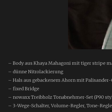
– Body aus Khaya Mahagoni mit tiger stripe m
– dünne Nitrolackierung
– Hals aus gebackenem Ahorn mit Palisander-G
– fixed Bridge
– nowaxx Treibholz Tonabnehmer-Set (P90 styl
– 3-Wege-Schalter, Volume-Regler, Tone-Regle