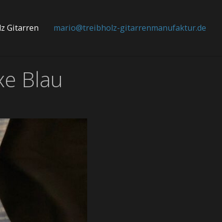
z Gitarren
mario@treibholz-gitarrenmanufaktur.de
xe Blau