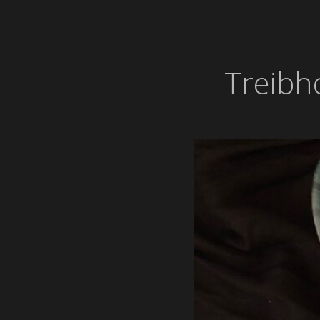
Treibh