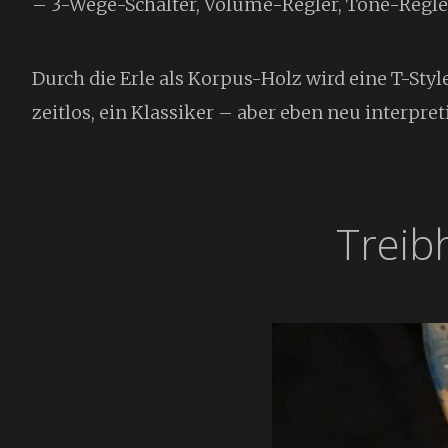
– 3-Wege-Schalter, Volume-Regler, Tone-Regle
Durch die Erle als Korpus-Holz wird eine T-St
zeitlos, ein Klassiker – aber eben neu interpreti
Treib