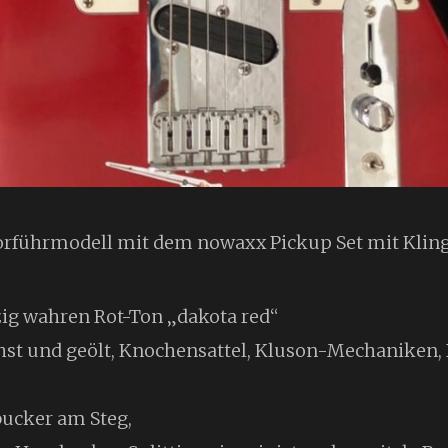
 Vorführmodell mit dem nowaxx Pickup Set mit Kli
zig wahren Rot-Ton „dakota red“
hst und geölt, Knochensattel, Kluson-Mechaniken, 
ucker am Steg,