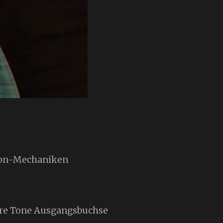
uson-Mechaniken
Pure Tone Ausgangsbuchse