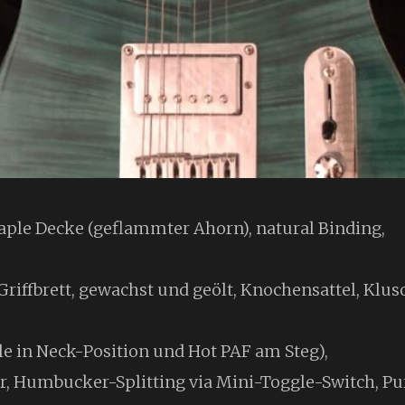
aple Decke (geflammter Ahorn), natural Binding,
riffbrett, gewachst und geölt, Knochensattel, Kl
e in Neck-Position und Hot PAF am Steg),
r, Humbucker-Splitting via Mini-Toggle-Switch, 