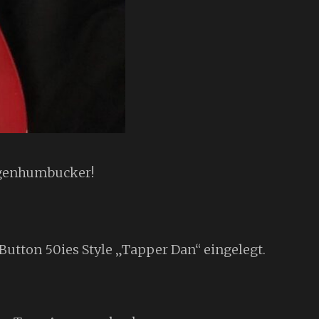
ngenhumbucker!
Button 50ies Style „Tapper Dan“ eingelegt.