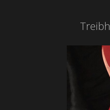
Treib