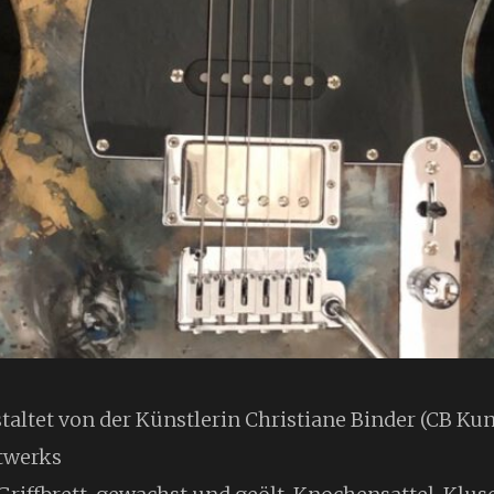
altet von der Künstlerin Christiane Binder (CB Kun
twerks