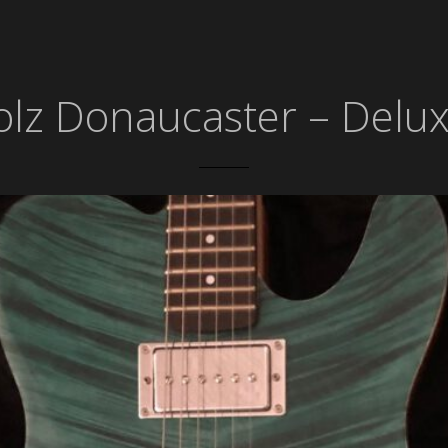
olz Donaucaster – Delu