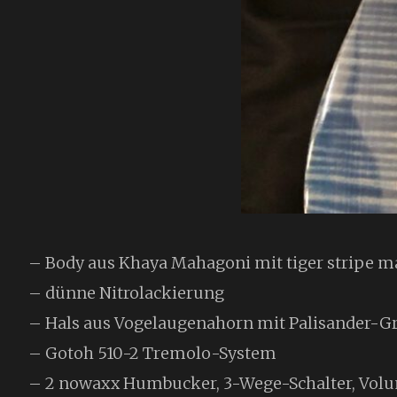
– Body aus Khaya Mahagoni mit tiger stripe m
– dünne Nitrolackierung
– Hals aus Vogelaugenahorn mit Palisander-G
– Gotoh 510-2 Tremolo-System
– 2 nowaxx Humbucker, 3-Wege-Schalter, Volu