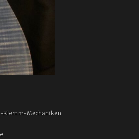
uson-Klemm-Mechaniken
se