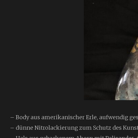
– Body aus amerikanischer Erle, aufwendig gest
– dünne Nitrolackierung zum Schutz des Kuns