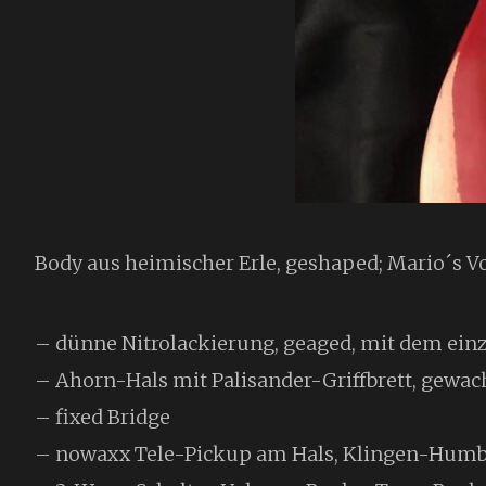
Body aus heimischer Erle, geshaped; Mario´s
– dünne Nitrolackierung, geaged, mit dem ein
– Ahorn-Hals mit Palisander-Griffbrett, gewac
– fixed Bridge
– nowaxx Tele-Pickup am Hals, Klingen-Humb