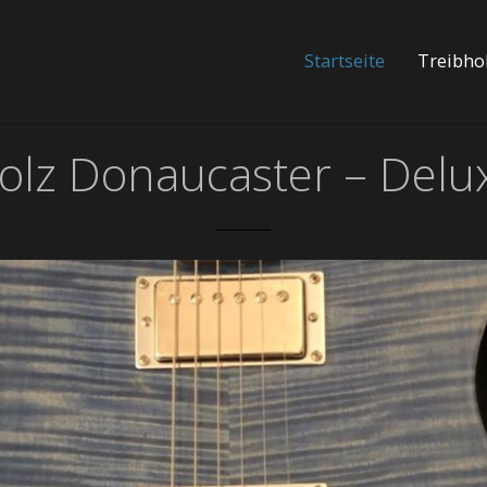
Startseite
Treibhol
olz Donaucaster – Delu