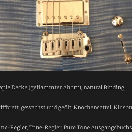
aple Decke (geflammter Ahorn), natural Binding,
riffbrett, gewachst und geölt, Knochensattel, Kl
me-Regler, Tone-Regler, Pure Tone Ausgangsbuch